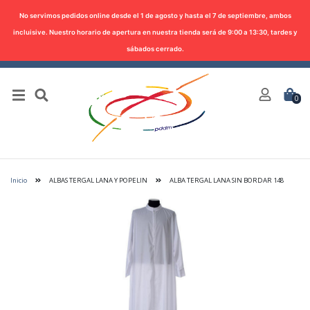
No servimos pedidos online desde el 1 de agosto y hasta el 7 de septiembre, ambos
incluisive. Nuestro horario de apertura en nuestra tienda será de 9:00 a 13:30, tardes y
sábados cerrado.
0
Inicio
ALBAS TERGAL LANA Y POPELIN
ALBA TERGAL LANA SIN BORDAR 148