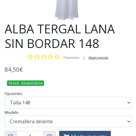
ALBA TERGAL LANA
SIN BORDAR 148
0 Opiniones
|
Añadir opinión
84,50€
Stock disponible
Opciones
Modelo