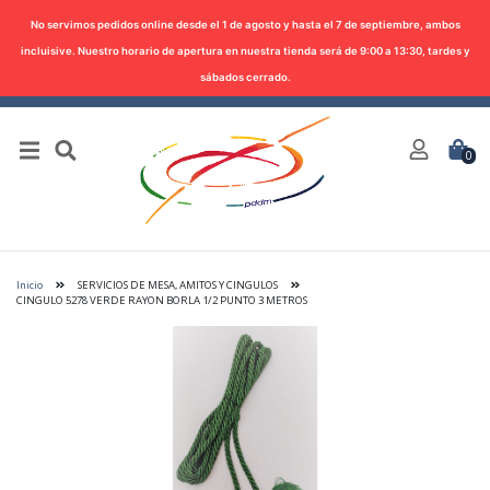
No servimos pedidos online desde el 1 de agosto y hasta el 7 de septiembre, ambos
incluisive. Nuestro horario de apertura en nuestra tienda será de 9:00 a 13:30, tardes y
sábados cerrado.
0
Inicio
SERVICIOS DE MESA, AMITOS Y CINGULOS
CINGULO 5278 VERDE RAYON BORLA 1/2 PUNTO 3 METROS