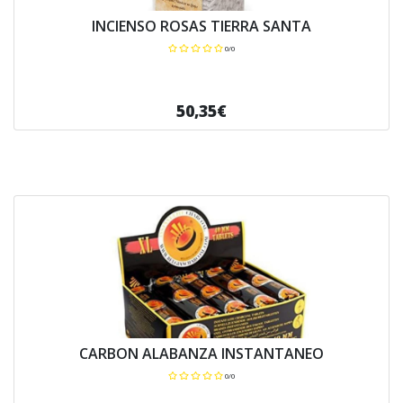
INCIENSO ROSAS TIERRA SANTA
0/0
50,35€
CARBON ALABANZA INSTANTANEO
0/0