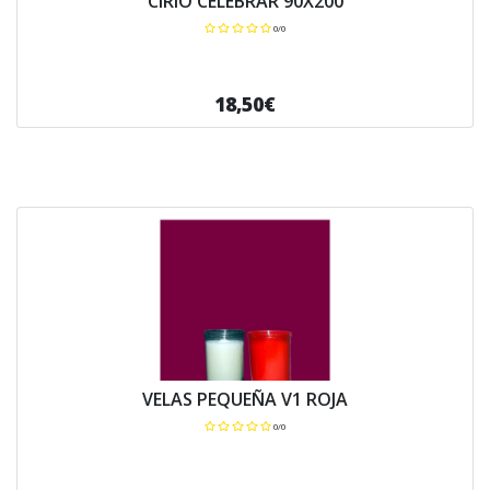
CIRIO CELEBRAR 90X200
0/0
18,50€
VELAS PEQUEÑA V1 ROJA
0/0