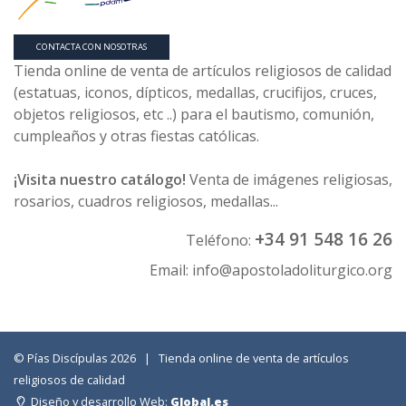
CONTACTA CON NOSOTRAS
Tienda online de venta de artículos religiosos de calidad
(estatuas, iconos, dípticos, medallas, crucifijos, cruces,
objetos religiosos, etc ..) para el bautismo, comunión,
cumpleaños y otras fiestas católicas.
¡Visita nuestro catálogo!
Venta de imágenes religiosas,
rosarios, cuadros religiosos, medallas...
+34 91 548 16 26
Teléfono:
Email:
info@apostoladoliturgico.org
© Pías Discípulas 2026 | Tienda online de venta de artículos
religiosos de calidad
Diseño y desarrollo Web:
Global.es