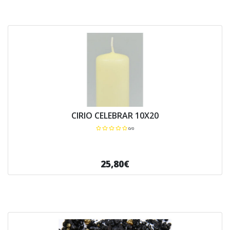
CIRIO CELEBRAR 10X20
0/0
25,80€