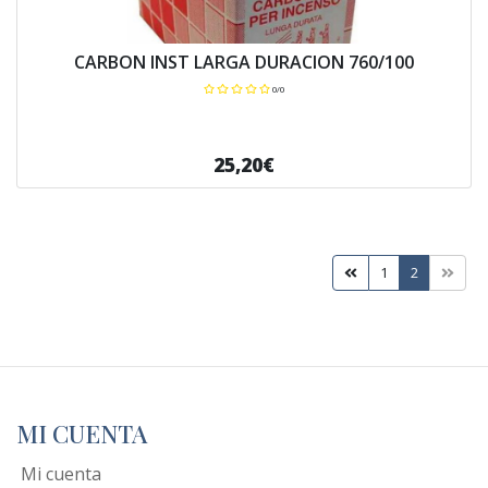
CARBON INST LARGA DURACION 760/100
0/0
25,20€
1
2
MI CUENTA
Mi cuenta