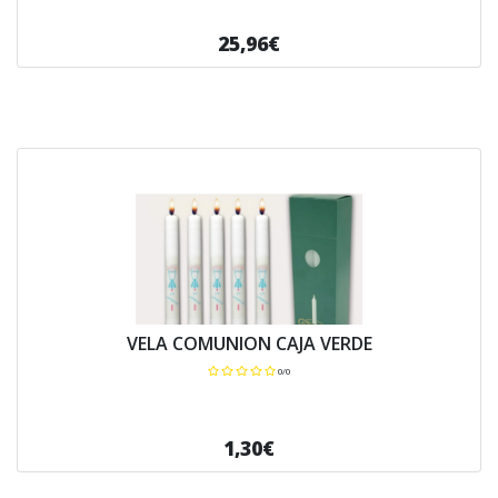
25,96€
VELA COMUNION CAJA VERDE
0/0
1,30€