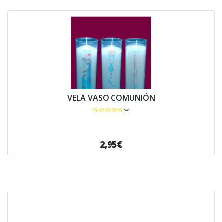
VELA VASO COMUNIÓN
0/0
2,95€