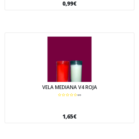
0,99€
VELA MEDIANA V4 ROJA
0/0
1,65€