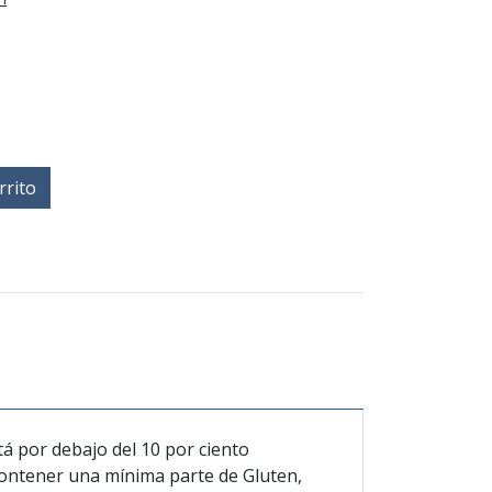
rrito
por debajo del 10 por ciento
 contener una mínima parte de Gluten,