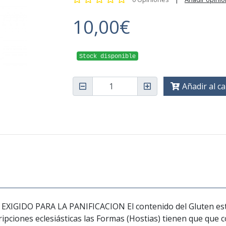
10,00€
Stock disponible
Añadir al ca
IDO PARA LA PANIFICACION El contenido del Gluten está 
ipciones eclesiásticas las Formas (Hostias) tienen que que