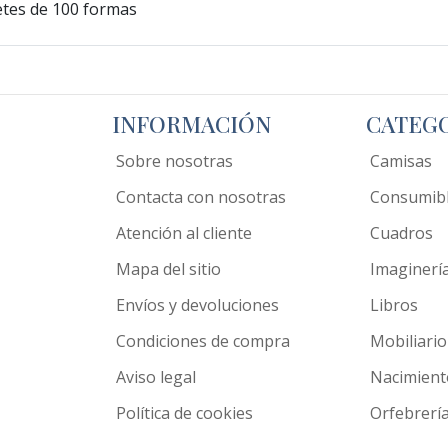
uetes de 100 formas
INFORMACIÓN
CATEG
Sobre nosotras
Camisas
Contacta con nosotras
Consumib
Atención al cliente
Cuadros
Mapa del sitio
Imaginerí
Envíos y devoluciones
Libros
Condiciones de compra
Mobiliario
Aviso legal
Nacimient
Política de cookies
Orfebrerí