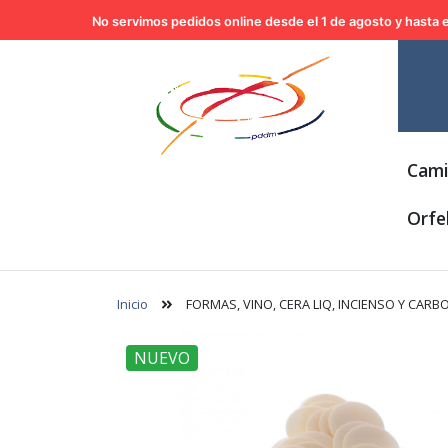
No servimos pedidos online desde el 1 de agosto y hasta e
Cami
Orfe
Inicio
FORMAS, VINO, CERA LIQ, INCIENSO Y CARB
NUEVO