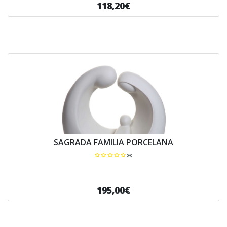
118,20€
SAGRADA FAMILIA PORCELANA
0/0
195,00€