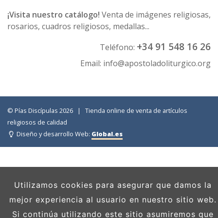
¡Visita nuestro catálogo!
Venta de imágenes religiosas,
rosarios, cuadros religiosos, medallas...
+34 91 548 16 26
Teléfono:
Email:
info@apostoladoliturgico.org
© Pías Discípulas 2026 | Tienda online de venta de artículos
religiosos de calidad
Diseño y desarrollo Web:
Global.es
Utilizamos cookies para asegurar que damos la
mejor experiencia al usuario en nuestro sitio web.
Si continúa utilizando este sitio asumiremos que