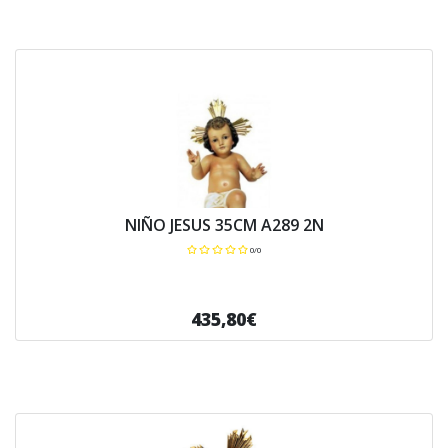
NIÑO JESUS 35CM A289 2N
0/0
435,80€