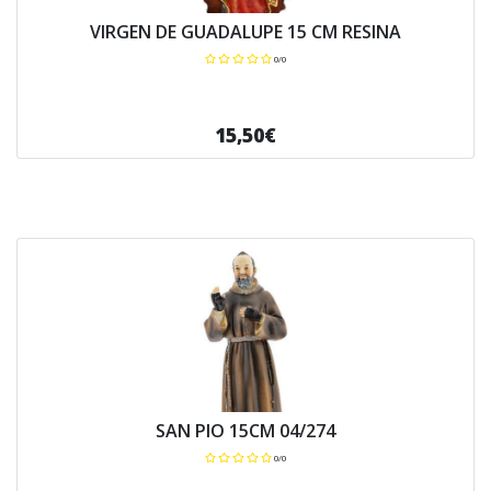
VIRGEN DE GUADALUPE 15 CM RESINA
0/0
15,50€
SAN PIO 15CM 04/274
0/0