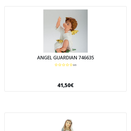
ANGEL GUARDIAN 746635
0/0
41,50€