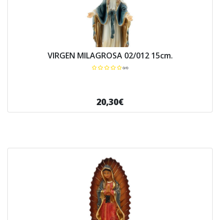
VIRGEN MILAGROSA 02/012 15cm.
0/0
20,30€