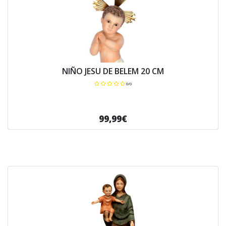
NIÑO JESU DE BELEM 20 CM
0/0
99,99€