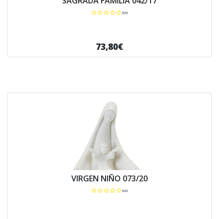
SAGRADA FAMILIA 042/17
0/0
73,80€
VIRGEN NIÑO 073/20
0/0