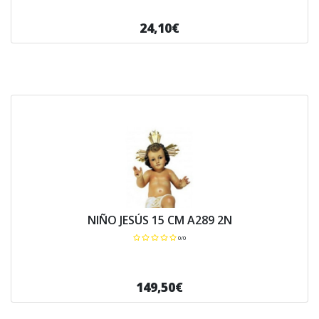
24,10€
NIÑO JESÚS 15 CM A289 2N
0/0
149,50€