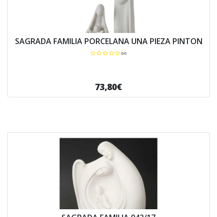
SAGRADA FAMILIA PORCELANA UNA PIEZA PINTON
0/0
73,80€