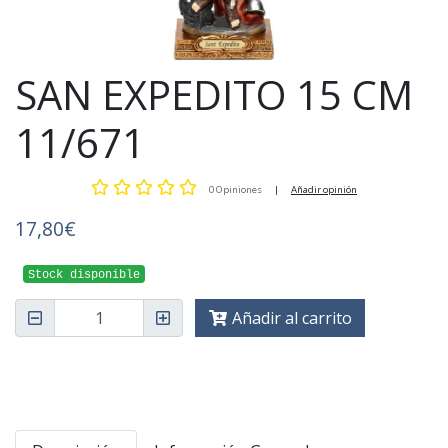
SAN EXPEDITO 15 CM
11/671
0 Opiniones
|
Añadir opinión
17,80€
Stock disponible
Añadir al carrito