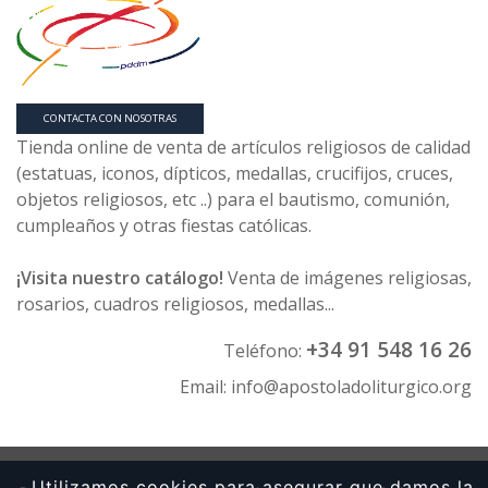
CONTACTA CON NOSOTRAS
Tienda online de venta de artículos religiosos de calidad
(estatuas, iconos, dípticos, medallas, crucifijos, cruces,
objetos religiosos, etc ..) para el bautismo, comunión,
cumpleaños y otras fiestas católicas.
¡Visita nuestro catálogo!
Venta de imágenes religiosas,
rosarios, cuadros religiosos, medallas...
+34 91 548 16 26
Teléfono:
Email:
info@apostoladoliturgico.org
Utilizamos cookies para asegurar que damos la