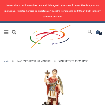
No servimos pedidos online desde el 1 de agosto y hasta el 7 de septiembre, ambos
incluisive. Nuestro horario de apertura en nuestra tienda será de 9:00 a 13:30, tardes y
sábados cerrado.
0
Inicio
IMAGENES (RESTO NO MADERA)
SAN EXPEDITO 15 CM 11/671